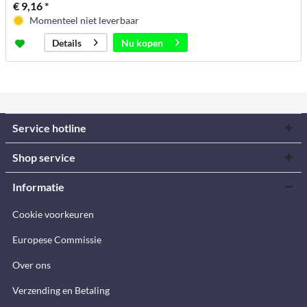
€ 9,16 *
Momenteel niet leverbaar
Nu kopen
Details
Service hotline
Shop service
Informatie
Cookie voorkeuren
Europese Commissie
Over ons
Verzending en Betaling