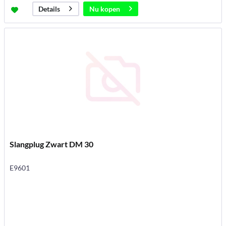
Nu kopen
Details
Slangplug Zwart DM 30
E9601