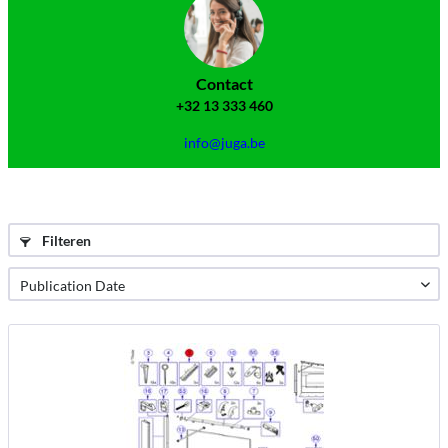
Contact
+32 13 333 460
info@juga.be
Filteren