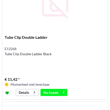
Tube Clip Double Ladder
E13268
Tube Clip Double Ladder Black
€ 11,42 *
Momenteel niet leverbaar
Nu kopen
Details