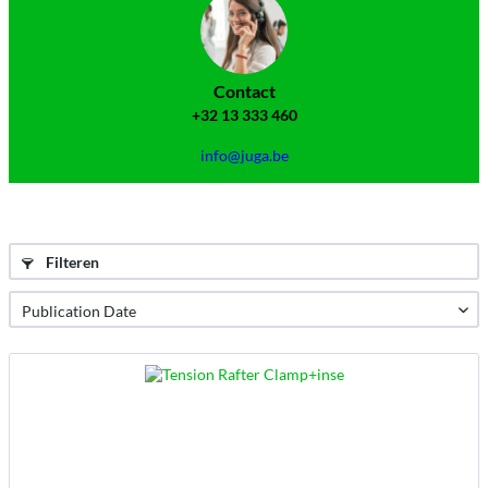
Contact
+32 13 333 460
info@juga.be
Filteren