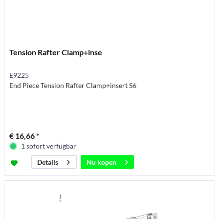
Tension Rafter Clamp+inse
E9225
End Piece Tension Rafter Clamp+insert S6
€ 16,66 *
1 sofort verfügbar
Nu kopen
Details