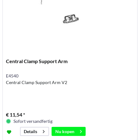
Central Clamp Support Arm
E4540
Central Clamp Support Arm V2
€ 11,54 *
Sofort versandfertig
Nu kopen
Details