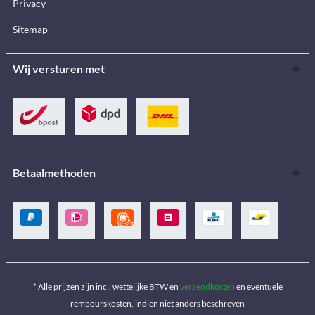
Privacy
Sitemap
Wij versturen met
Betaalmethoden
* Alle prijzen zijn incl. wettelijke BTW en
verzendkosten
en eventuele
rembourskosten, indien niet anders beschreven