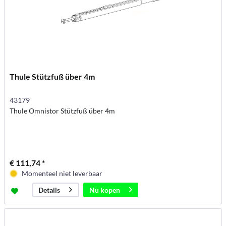
Thule Stützfuß über 4m
43179
Thule Omnistor Stützfuß über 4m
€ 111,74 *
Momenteel niet leverbaar
Nu kopen
Details