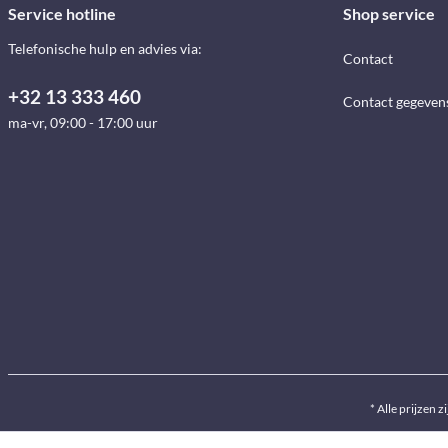
Service hotline
Shop service
Telefonische hulp en advies via:
Contact
+32 13 333 460
Contact gegeven
ma-vr, 09:00 - 17:00 uur
* Alle prijzen z