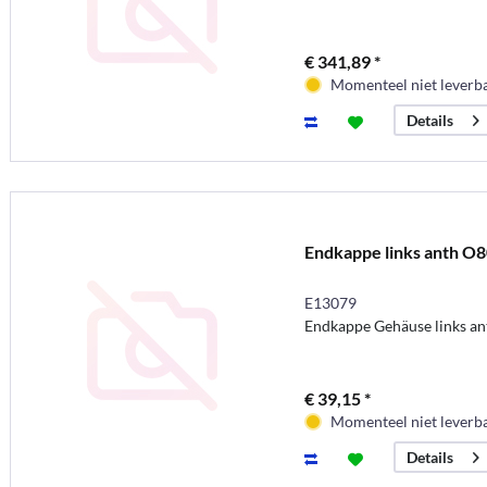
€ 341,89 *
Momenteel niet leverb
Details
Endkappe links anth O
E13079
Endkappe Gehäuse links an
€ 39,15 *
Momenteel niet leverb
Details