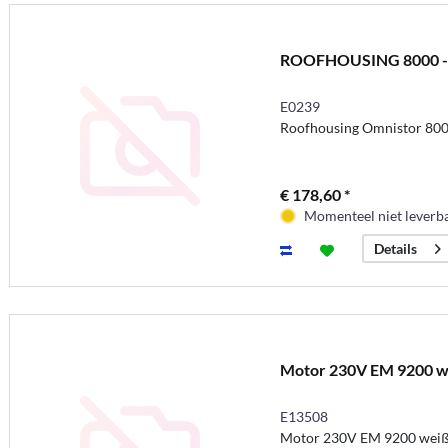
ROOFHOUSING 8000 -
E0239
Roofhousing Omnistor 80
€ 178,60 *
Momenteel niet leverb
Details
Motor 230V EM 9200 w
E13508
Motor 230V EM 9200 wei