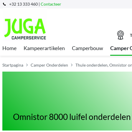
+32 13 333 460 |
Contacteer
T
Home
Kampeerartikelen
Camperbouw
Camper 
Startpagina
Camper Onderdelen
Thule onderdelen, Omnistor on
Omnistor 8000 luifel onderdelen