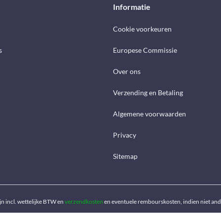
Informatie
Cookie voorkeuren
s
Europese Commissie
Over ons
Verzending en Betaling
Algemene voorwaarden
Privacy
Sitemap
ijn incl. wettelijke BTW en
verzendkosten
en eventuele rembourskosten, indien niet an