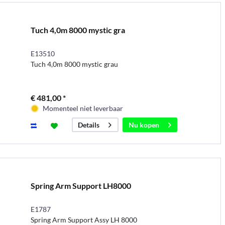
Tuch 4,0m 8000 mystic gra
E13510
Tuch 4,0m 8000 mystic grau
€ 481,00 *
Momenteel niet leverbaar
Nu kopen
Details
Spring Arm Support LH8000
E1787
Spring Arm Support Assy LH 8000