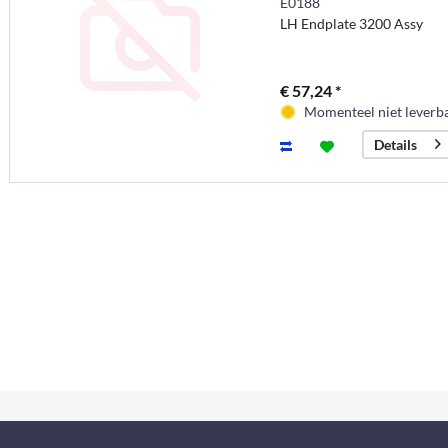
E0188
LH Endplate 3200 Assy
€ 57,24 *
Momenteel niet leverb
Details