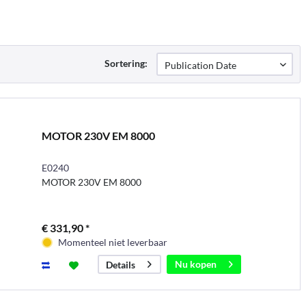
Sortering:
MOTOR 230V EM 8000
E0240
MOTOR 230V EM 8000
€ 331,90 *
Momenteel niet leverbaar
Nu kopen
Details