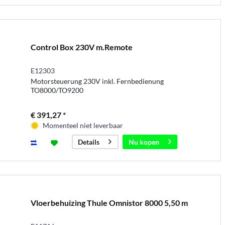
Control Box 230V m.Remote
E12303
Motorsteuerung 230V inkl. Fernbedienung
TO8000/TO9200
€ 391,27 *
Momenteel niet leverbaar
Nu kopen
Details
Vloerbehuizing Thule Omnistor 8000 5,50 m