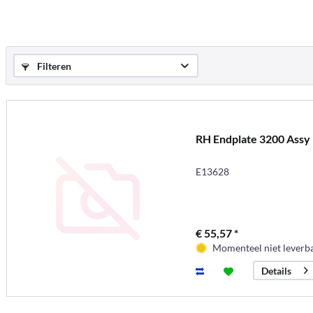
Filteren
RH Endplate 3200 Assy
E13628
€ 55,57 *
Momenteel niet leverb
Details