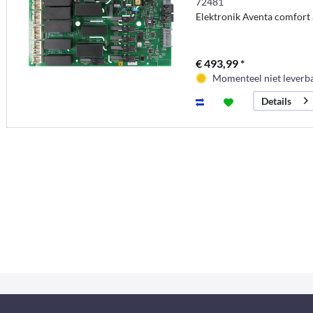
72481
Elektronik Aventa comfort
€ 493,99 *
Momenteel niet leverb
Details