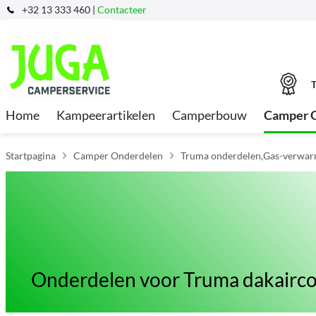
+32 13 333 460 |
Contacteer
T
Home
Kampeerartikelen
Camperbouw
Camper 
Startpagina
Camper Onderdelen
Truma onderdelen,Gas-verwarm
Onderdelen voor Truma dakairco