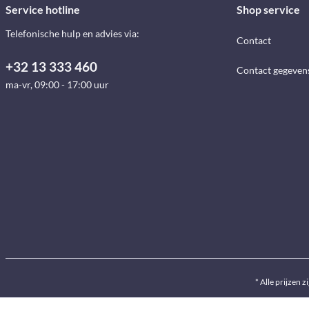
Service hotline
Shop service
Telefonische hulp en advies via:
Contact
+32 13 333 460
Contact gegeven
ma-vr, 09:00 - 17:00 uur
* Alle prijzen z