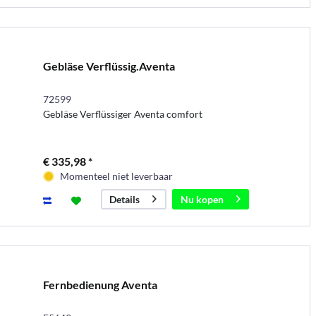
Gebläse Verflüssig.Aventa
72599
Gebläse Verflüssiger Aventa comfort
€ 335,98 *
Momenteel niet leverbaar
Nu kopen
Details
Fernbedienung Aventa