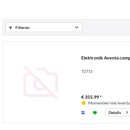
Filteren
Elektronik Aventa comp
72715
€ 355,99 *
Momenteel niet leverb
Details