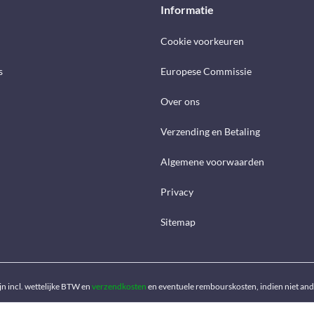
Informatie
Cookie voorkeuren
s
Europese Commissie
Over ons
Verzending en Betaling
Algemene voorwaarden
Privacy
Sitemap
ijn incl. wettelijke BTW en
verzendkosten
en eventuele rembourskosten, indien niet an