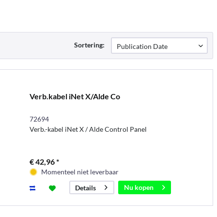
Sortering:
Verb.kabel iNet X/Alde Co
72694
Verb.-kabel iNet X / Alde Control Panel
€ 42,96 *
Momenteel niet leverbaar
Nu kopen
Details