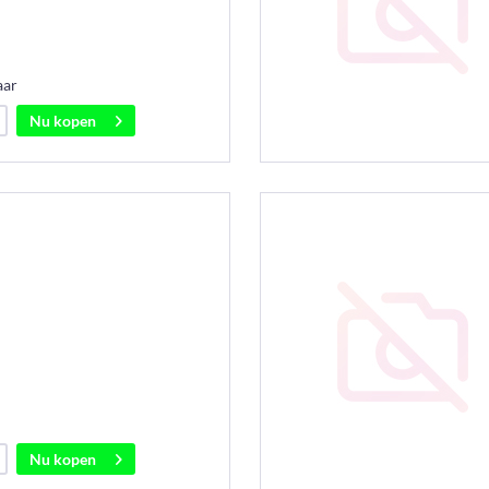
aar
Nu kopen
Nu kopen