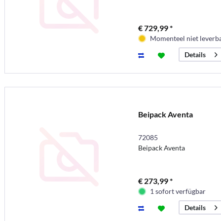
€ 729,99 *
Momenteel niet leverb
Details
Beipack Aventa
72085
Beipack Aventa
€ 273,99 *
1 sofort verfügbar
Details