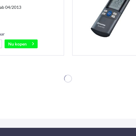
 ab 04/2013
aar
Nu kopen