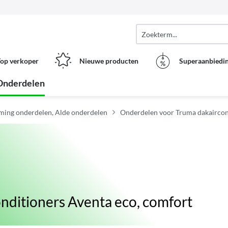
op verkoper
Nieuwe producten
Superaanbiedi
Onderdelen
ing onderdelen, Alde onderdelen
Onderdelen voor Truma dakaircon
nditioners Aventa eco, comfort