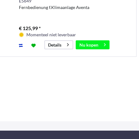
E5649
Fernbedienung f.Klimaanlage Aventa
€ 125,99 *
Momenteel niet leverbaar
Nu kopen
Details