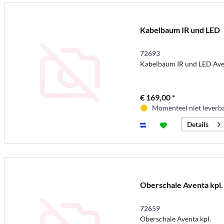
Kabelbaum IR und LED
72693
Kabelbaum IR und LED Aven
€ 169,00 *
Momenteel niet leverb
Details
Oberschale Aventa kpl.
72659
Oberschale Aventa kpl.