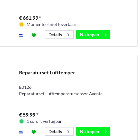
€ 661,99 *
Momenteel niet leverbaar
Nu kopen
Details
Reparaturset Lufttemper.
E0126
Reparaturset Lufttemperatursensor Aventa
€ 59,99 *
1 sofort verfügbar
Nu kopen
Details