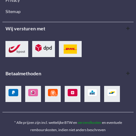
Privacy
Sitemap
Wij versturen met
Betaalmethoden
* Alle prijzen zijn incl. wettelijke BTW en
verzendkosten
en eventuele
rembourskosten, indien niet anders beschreven