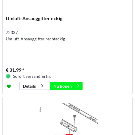
Umluft-Ansauggitter eckig
72337
Umluft-Ansauggitter rechteckig
€ 31,99 *
Sofort versandfertig
Nu kopen
Details