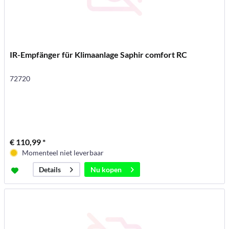
IR-Empfänger für Klimaanlage Saphir comfort RC
72720
€ 110,99 *
Momenteel niet leverbaar
Nu kopen
Details