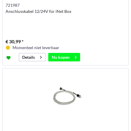
721987
Anschlusskabel 12/24V für iNet Box
€ 30,99 *
Momenteel niet leverbaar
Nu kopen
Details