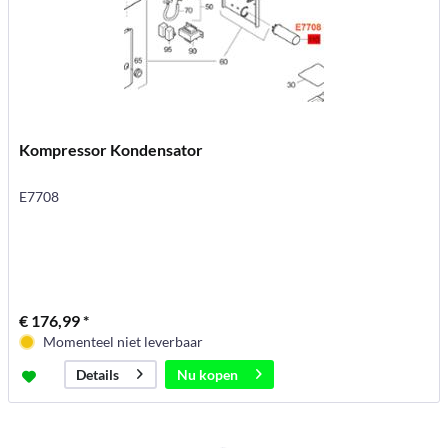
Kompressor Kondensator
E7708
€ 176,99 *
Momenteel niet leverbaar
Nu kopen
Details