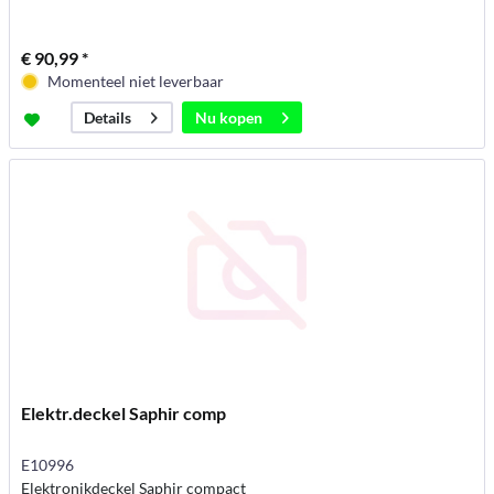
€ 90,99 *
Momenteel niet leverbaar
Nu kopen
Details
Elektr.deckel Saphir comp
E10996
Elektronikdeckel Saphir compact