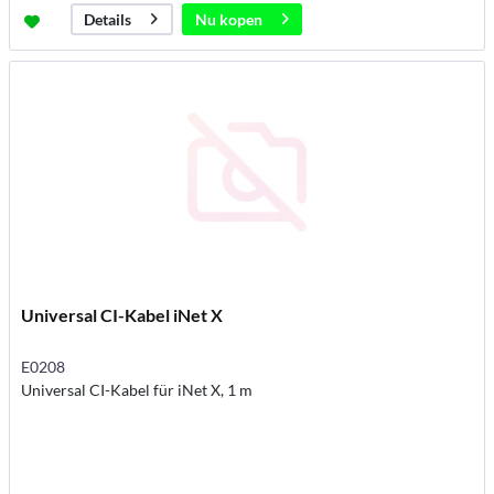
Nu kopen
Details
Universal CI-Kabel iNet X
E0208
Universal CI-Kabel für iNet X, 1 m