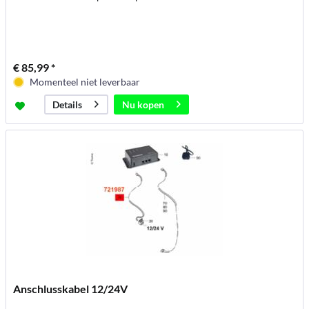
€ 85,99 *
Momenteel niet leverbaar
Nu kopen
Details
Anschlusskabel 12/24V