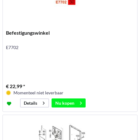
Befestigungswinkel
E7702
€ 22,99 *
Momenteel niet leverbaar
Nu kopen
Details