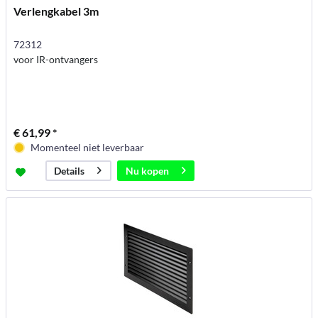
Verlengkabel 3m
72312
voor IR-ontvangers
€ 61,99 *
Momenteel niet leverbaar
Nu kopen
Details