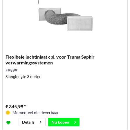
Flexibele luchtinlaat cpl. voor Truma Saphir
verwarmingssystemen
E9999
Slanglengte 3 meter
€ 345,99 *
Momenteel niet leverbaar
Nu kopen
Details