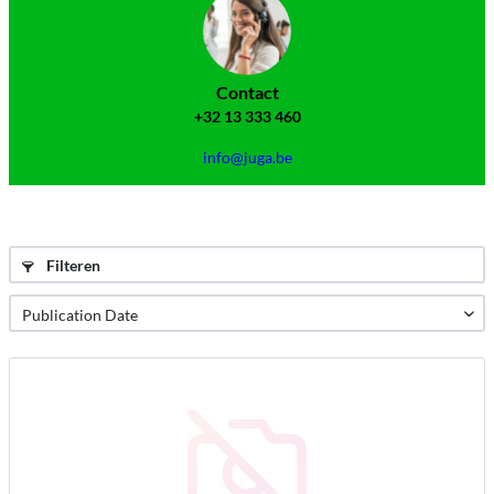
Contact
+32 13 333 460
info@juga.be
Filteren