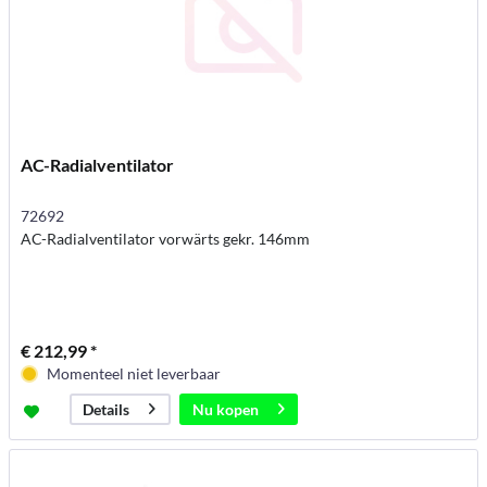
AC-Radialventilator
72692
AC-Radialventilator vorwärts gekr. 146mm
€ 212,99 *
Momenteel niet leverbaar
Nu kopen
Details