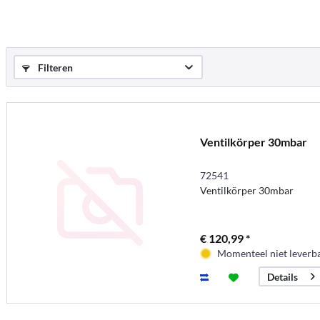
Filteren
Ventilkörper 30mbar
72541
Ventilkörper 30mbar
€ 120,99 *
Momenteel niet leverb
Details