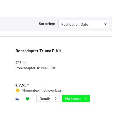
Sortering:
Rohradapter Truma E-Kit
72544
Rohradapter Truma E-Kit
€ 7,95 *
Momenteel niet leverbaar
Nu kopen
Details