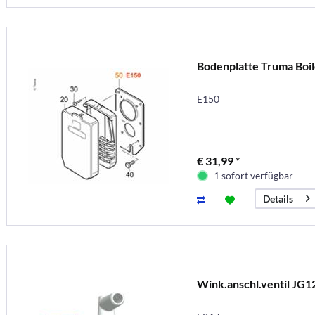
Bodenplatte Truma Boil
E150
€ 31,99 *
1 sofort verfügbar
Details
Wink.anschl.ventil JG