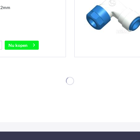
 12mm
Nu kopen