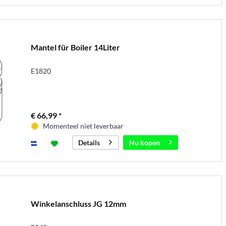
Mantel für Boiler 14Liter
E1820
€ 66,99 *
Momenteel niet leverbaar
Nu kopen
Details
Winkelanschluss JG 12mm