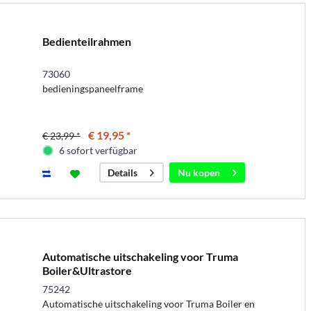
Bedienteilrahmen
73060
bedieningspaneelframe
€ 19,95 *
€ 23,99 *
6 sofort verfügbar
Nu kopen
Details
Automatische uitschakeling voor Truma
Boiler&Ultrastore
75242
Automatische uitschakeling voor Truma Boiler en