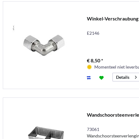
Winkel-Verschraubun
E2146
€ 8,50 *
Momenteel niet leverb
Details
Wandschoorsteenverle
73061
Wandschoorsteenverlengi