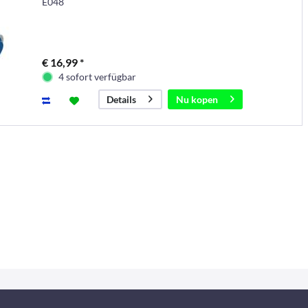
E048
€ 16,99 *
4 sofort verfügbar
Nu kopen
Details