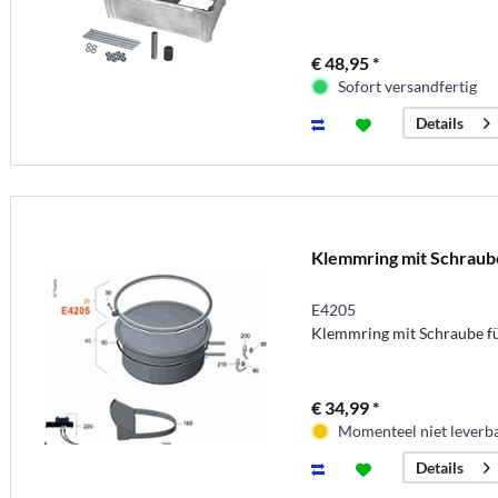
€ 48,95 *
Sofort versandfertig
Details
Klemmring mit Schraub
E4205
Klemmring mit Schraube f
€ 34,99 *
Momenteel niet leverb
Details