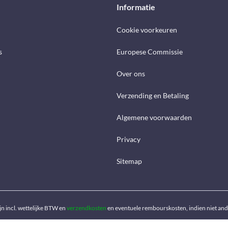
Informatie
Cookie voorkeuren
s
Europese Commissie
Over ons
Verzending en Betaling
Algemene voorwaarden
Privacy
Sitemap
ijn incl. wettelijke BTW en
verzendkosten
en eventuele rembourskosten, indien niet an