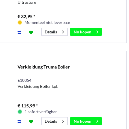
Ultrastore
€ 32,95 *
Momenteel niet leverbaar
Nu kopen
Details
Verkleidung Truma Boiler
E10354
Verkleidung Boiler kpl.
€ 115,99 *
1 sofort verfügbar
Nu kopen
Details