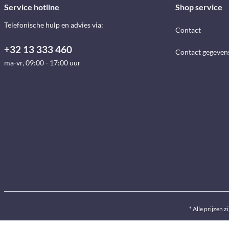
Service hotline
Shop service
Telefonische hulp en advies via:
Contact
+32 13 333 460
Contact gegeven
ma-vr, 09:00 - 17:00 uur
* Alle prijzen z