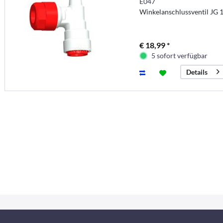
E047
Winkelanschlussventil JG
€ 18,99 *
5 sofort verfügbar
Details