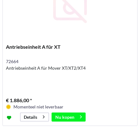
Antriebseinheit A für XT
72664
Antriebseinheit A für Mover XT/XT2/XT4
€ 1.886,00 *
Momenteel niet leverbaar
Nu kopen
Details