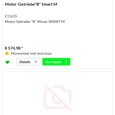
Motor-Getriebe"B" Smart M
E11635
Motor-Getriebe "B" Mover SMART M
€ 574,98 *
Momenteel niet leverbaar
Nu kopen
Details