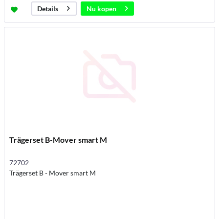
Nu kopen
Details
Trägerset B-Mover smart M
72702
Trägerset B - Mover smart M