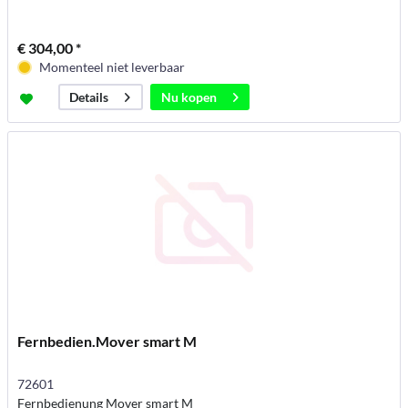
€ 304,00 *
Momenteel niet leverbaar
Nu kopen
Details
Fernbedien.Mover smart M
72601
Fernbedienung Mover smart M