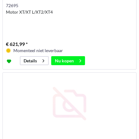
72695
Motor XT/XT L/XT2/XT4
€ 621,99 *
Momenteel niet leverbaar
Nu kopen
Details