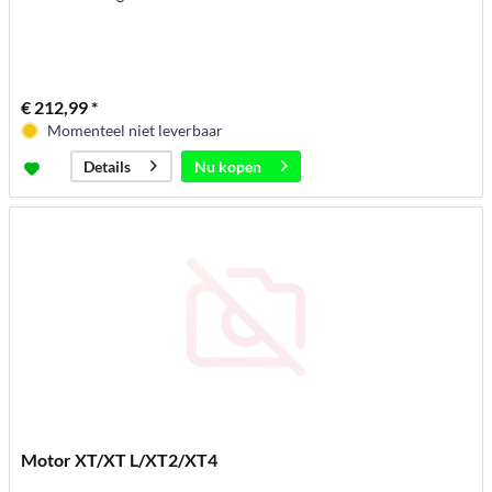
€ 212,99 *
Momenteel niet leverbaar
Nu kopen
Details
Motor XT/XT L/XT2/XT4