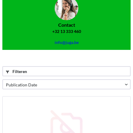
Contact
+32 13 333 460
info@juga.be
Filteren