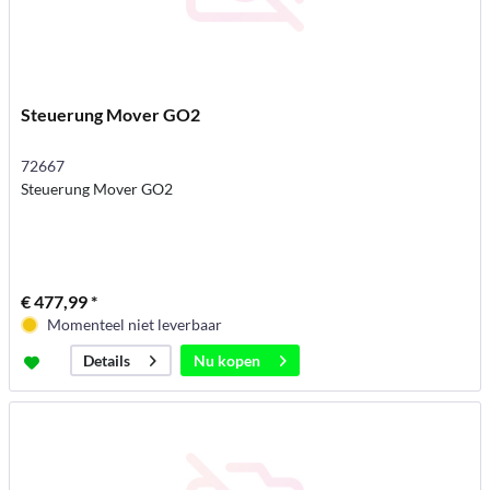
Steuerung Mover GO2
72667
Steuerung Mover GO2
€ 477,99 *
Momenteel niet leverbaar
Nu kopen
Details