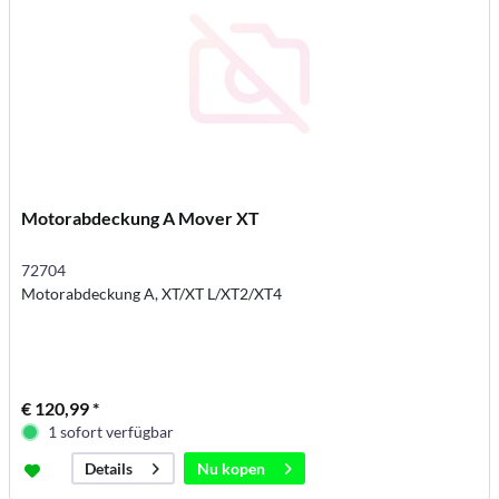
Motorabdeckung A Mover XT
72704
Motorabdeckung A, XT/XT L/XT2/XT4
€ 120,99 *
1 sofort verfügbar
Nu kopen
Details