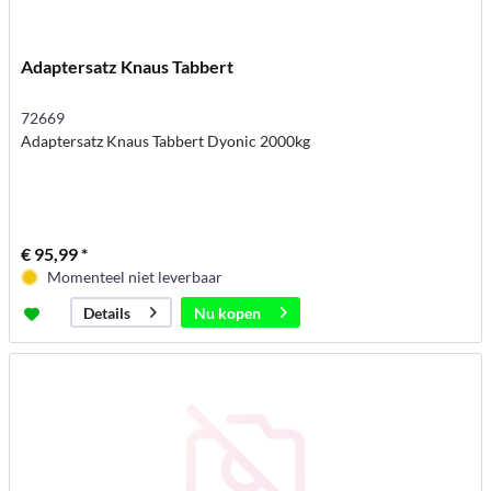
Adaptersatz Knaus Tabbert
72669
Adaptersatz Knaus Tabbert Dyonic 2000kg
€ 95,99 *
Momenteel niet leverbaar
Nu kopen
Details