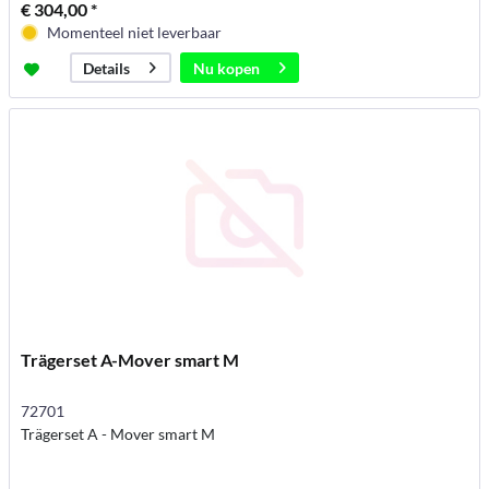
€ 304,00 *
Momenteel niet leverbaar
Nu kopen
Details
Trägerset A-Mover smart M
72701
Trägerset A - Mover smart M