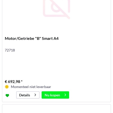
Motor/Getriebe "B" Smart A4
72718
€ 692,98 *
Momenteel niet leverbaar
Nu kopen
Details