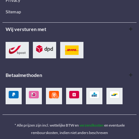
Privacy
Sitemap
Wij versturen met
Betaalmethoden
* Alle prijzen zijn incl. wettelijke BTW en
verzendkosten
en eventuele
rembourskosten, indien niet anders beschreven