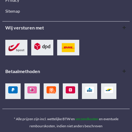
Privacy
Sitemap
Wij versturen met
Betaalmethoden
* Alle prijzen zijn incl. wettelijke BTW en
verzendkosten
en eventuele
rembourskosten, indien niet anders beschreven