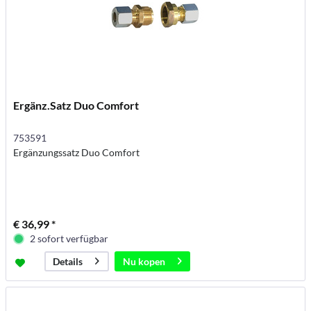
Ergänz.Satz Duo Comfort
753591
Ergänzungssatz Duo Comfort
€ 36,99 *
2 sofort verfügbar
Nu kopen
Details