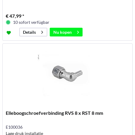
€ 47,99 *
10 sofort verfügbar
Nu kopen
Details
Elleboogschroefverbinding RVS 8 x RST 8 mm
E100036
Lage druk installatie