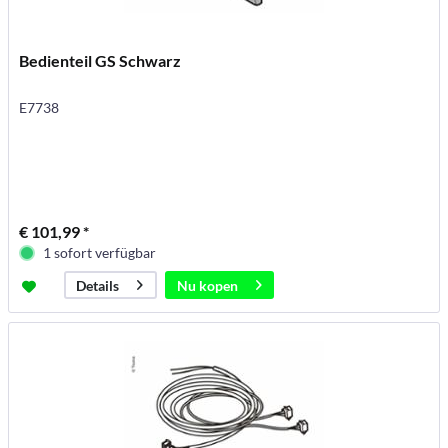
Bedienteil GS Schwarz
E7738
€ 101,99 *
1 sofort verfügbar
Nu kopen
Details