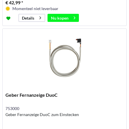
€ 42,99 *
Momenteel niet leverbaar
Nu kopen
Details
Geber Fernanzeige DuoC
753000
Geber Fernanzeige DuoC zum Einstecken