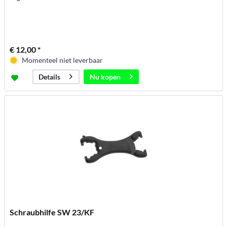
€ 12,00 *
Momenteel niet leverbaar
Nu kopen
Details
Schraubhilfe SW 23/KF