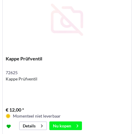
Kappe Prüfventil
72625
Kappe Prüfventil
€ 12,00 *
Momenteel niet leverbaar
Nu kopen
Details