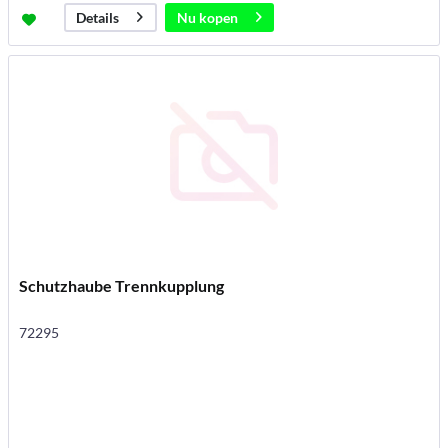
Nu kopen
Details
Schutzhaube Trennkupplung
72295