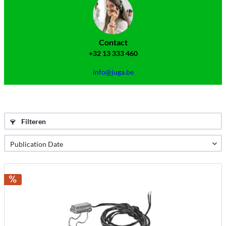
Contact
+32 13 333 460
info@juga.be
Filteren