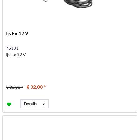
Ijs Ex 12 V
75131
Ijs Ex 12 V
€ 32,00 *
€ 36,00 *
Details