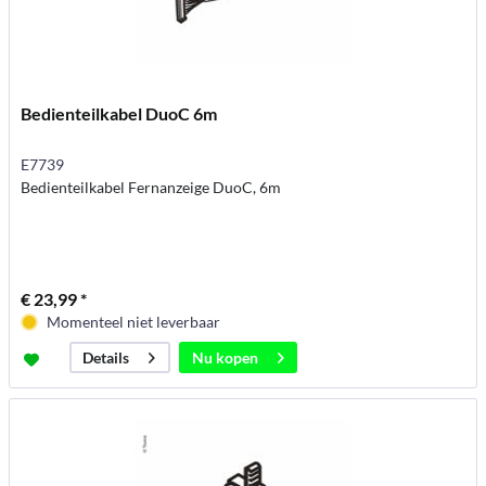
Bedienteilkabel DuoC 6m
E7739
Bedienteilkabel Fernanzeige DuoC, 6m
€ 23,99 *
Momenteel niet leverbaar
Nu kopen
Details