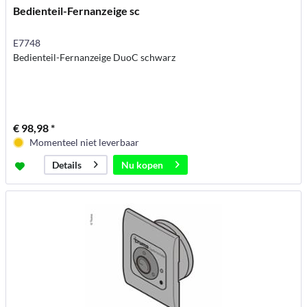
Bedienteil-Fernanzeige sc
E7748
Bedienteil-Fernanzeige DuoC schwarz
€ 98,98 *
Momenteel niet leverbaar
Nu kopen
Details