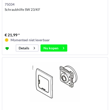
75034
Schraubhilfe SW 23/KF
€ 21,99 *
Momenteel niet leverbaar
Nu kopen
Details