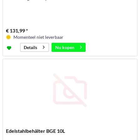
€ 131,99 *
Momenteel niet leverbaar
Nu kopen
Details
Edelstahlbehälter BGE 10L