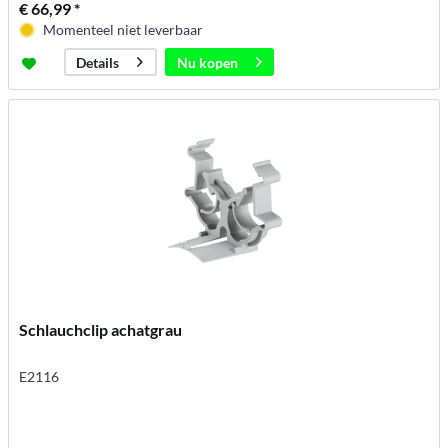
€ 66,99 *
Momenteel niet leverbaar
Nu kopen
Details
Schlauchclip achatgrau
E2116