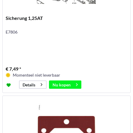
Sicherung 1,25AT
E7806
€ 7,49 *
Momenteel niet leverbaar
Nu kopen
Details