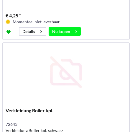
€ 4,25 *
Momenteel niet leverbaar
Nu kopen
Details
Verkleidung Boiler kpl.
72643
Verkleidung Boiler kpl. schwarz