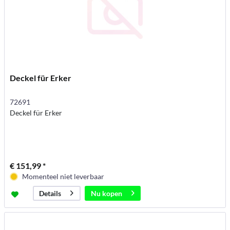
Deckel für Erker
72691
Deckel für Erker
€ 151,99 *
Momenteel niet leverbaar
Nu kopen
Details