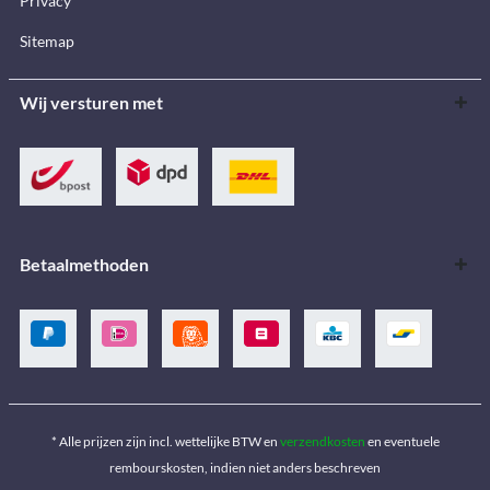
Privacy
Sitemap
Wij versturen met
Betaalmethoden
* Alle prijzen zijn incl. wettelijke BTW en
verzendkosten
en eventuele
rembourskosten, indien niet anders beschreven