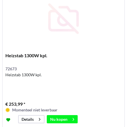
Heizstab 1300W kpl.
72673
Heizstab 1300W kpl.
€ 253,99 *
Momenteel niet leverbaar
Nu kopen
Details