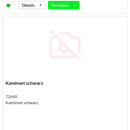
Nu kopen
Details
Kaminset schwarz
72668
Kaminset schwarz