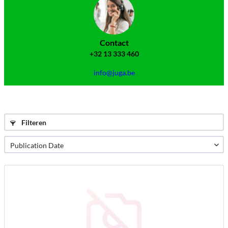
Contact
+32 13 333 460
info@juga.be
Filteren