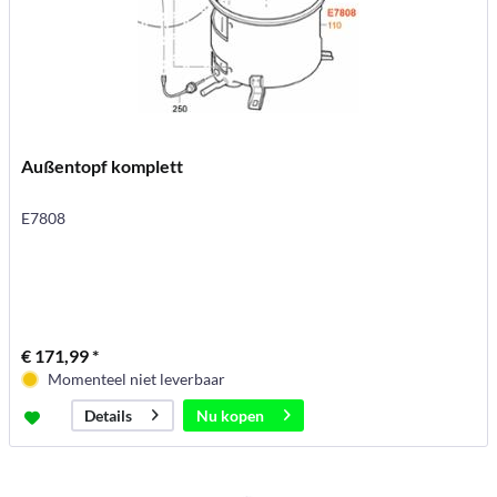
Außentopf komplett
E7808
€ 171,99 *
Momenteel niet leverbaar
Nu kopen
Details