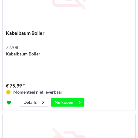
Kabelbaum Boiler
72708
Kabelbaum Boiler
€ 75,99 *
Momenteel niet leverbaar
Nu kopen
Details