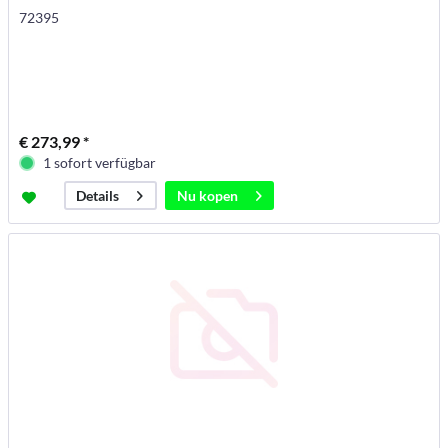
72395
€ 273,99 *
1 sofort verfügbar
Nu kopen
Details