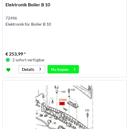
Elektronik Boiler B 10
72496
Elektronik für Boiler B 10
€ 253,99 *
2 sofort verfügbar
Nu kopen
Details