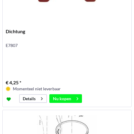
Dichtung
E7807
€ 4,25 *
Momenteel niet leverbaar
Nu kopen
Details